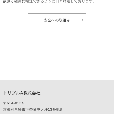
故無く確実に輸送できるように日々精進しております。
安全への取組み
トリプルA株式会社
〒614-8134
京都府八幡市下奈良中ノ坪13番地8